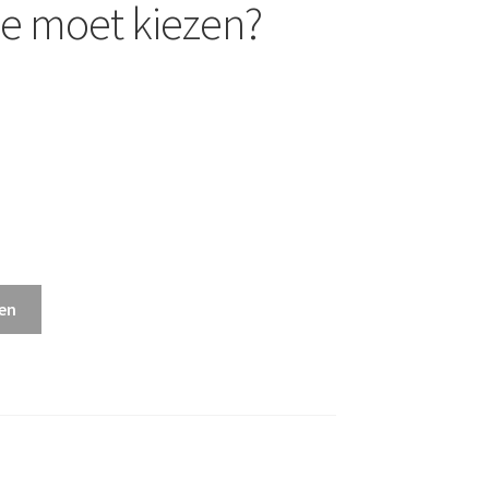
 je moet kiezen?
en