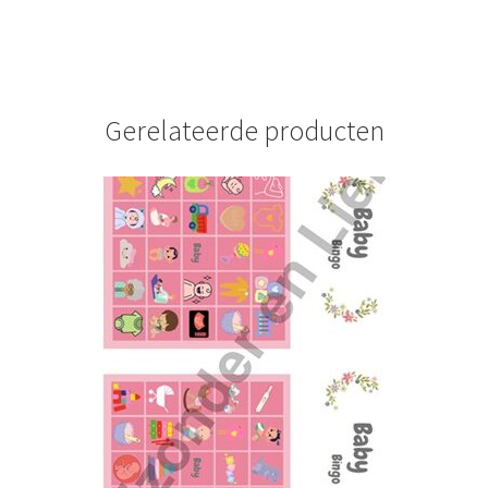
Gerelateerde producten
ina