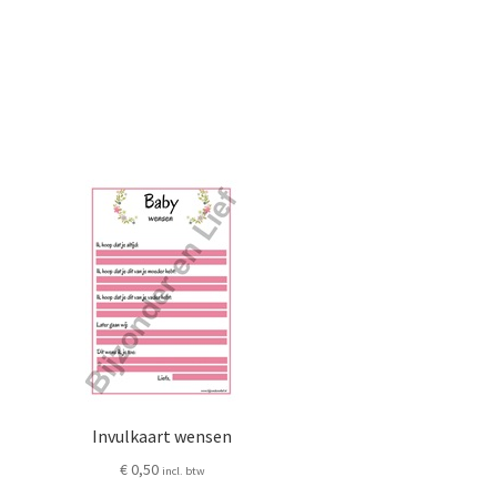
Invulkaart wensen
€
0,50
incl. btw