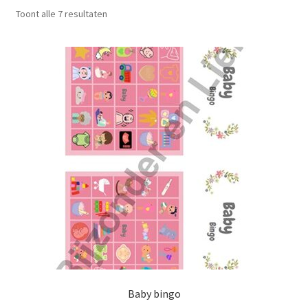
Toont alle 7 resultaten
Mijn account
Privacybeleid
Terugbetaal- en retourneringsbeleid
Waarom Bijzonder&Lief?
Winkel
Winkelwagen
Baby bingo