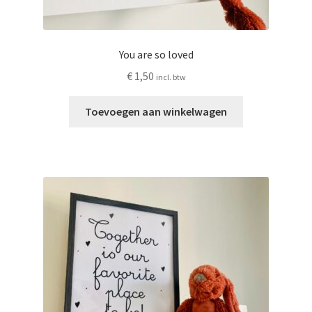
You are so loved
€
1,50
incl. btw
Toevoegen aan winkelwagen