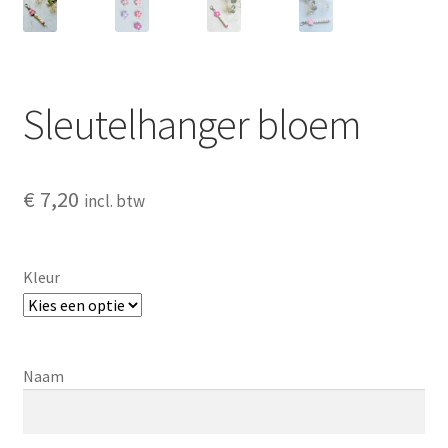
Sleutelhanger bloem
€
7,20
incl. btw
Kleur
Naam