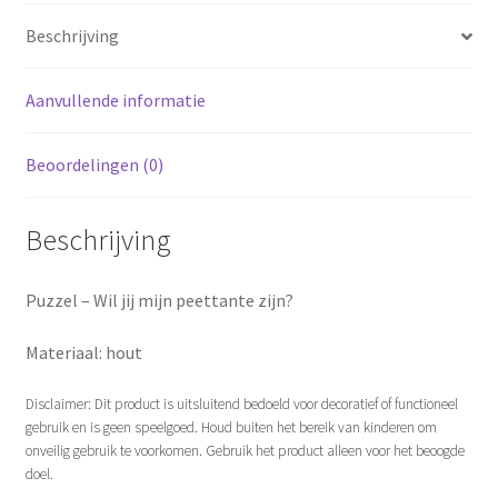
Beschrijving
Aanvullende informatie
Beoordelingen (0)
Beschrijving
Puzzel – Wil jij mijn peettante zijn?
Materiaal: hout
Disclaimer: Dit product is uitsluitend bedoeld voor decoratief of functioneel
gebruik en is geen speelgoed. Houd buiten het bereik van kinderen om
onveilig gebruik te voorkomen. Gebruik het product alleen voor het beoogde
doel.