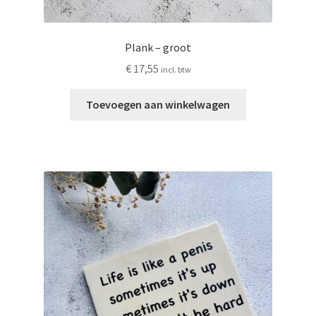
Plank – groot
€
17,55
incl. btw
Toevoegen aan winkelwagen