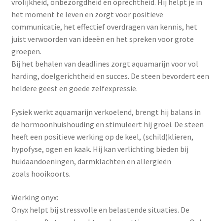
vrolijkheid, onbezorgdheid en oprechtheid. Hij helpt je in
het moment te leven en zorgt voor positieve
communicatie, het effectief overdragen van kennis, het
juist verwoorden van ideeën en het spreken voor grote
groepen.
Bij het behalen van deadlines zorgt aquamarijn voor vol
harding, doelgerichtheid en succes. De steen bevordert een
heldere geest en goede zelfexpressie.
Fysiek werkt aquamarijn verkoelend, brengt hij balans in
de hormoonhuishouding en stimuleert hij groei. De steen
heeft een positieve werking op de keel, (schild)klieren,
hypofyse, ogen en kaak. Hij kan verlichting bieden bij
huidaandoeningen, darmklachten en allergieën
zoals hooikoorts.
Werking onyx:
Onyx helpt bij stressvolle en belastende situaties. De