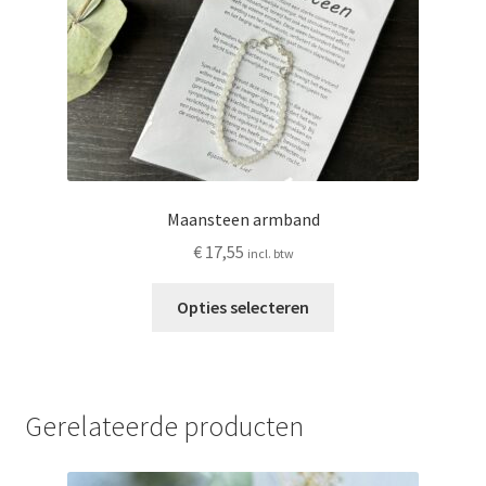
de
productpagina
Maansteen armband
€
17,55
incl. btw
Dit
Opties selecteren
product
heeft
meerdere
variaties.
Gerelateerde producten
Deze
optie
kan