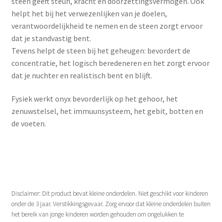
steen geeft steun, kracht en doorzettingsvermogen. Ook
helpt het bij het verwezenlijken van je doelen,
verantwoordelijkheid te nemen en de steen zorgt ervoor
dat je standvastig bent.
Tevens helpt de steen bij het geheugen: bevordert de
concentratie, het logisch beredeneren en het zorgt ervoor
dat je nuchter en realistisch bent en blijft.
Fysiek werkt onyx bevorderlijk op het gehoor, het
zenuwstelsel, het immuunsysteem, het gebit, botten en
de voeten.
Disclaimer: Dit product bevat kleine onderdelen. Niet geschikt voor kinderen
onder de 3 jaar. Verstikkingsgevaar. Zorg ervoor dat kleine onderdelen buiten
het bereik van jonge kinderen worden gehouden om ongelukken te