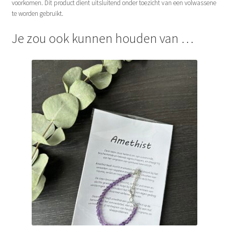
voorkomen. Dit product dient uitsluitend onder toezicht van een volwassene
te worden gebruikt.
Je zou ook kunnen houden van …