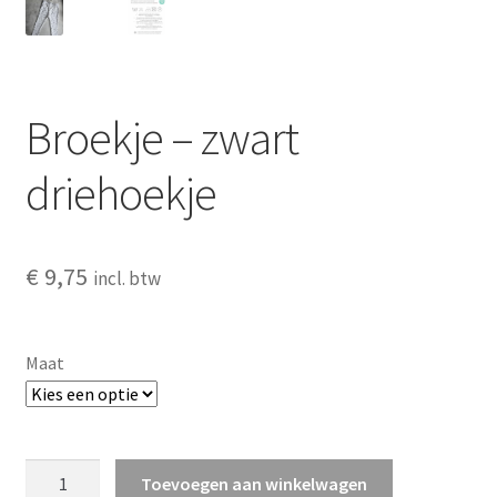
Broekje – zwart
driehoekje
€
9,75
incl. btw
Maat
Broekje
Toevoegen aan winkelwagen