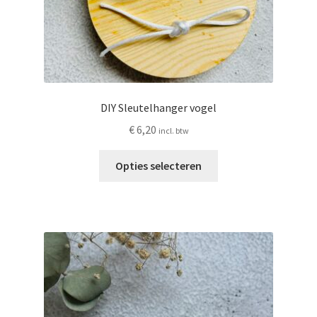
DIY Sleutelhanger vogel
€
6,20
incl. btw
Dit
Opties selecteren
product
heeft
meerdere
variaties.
Deze
optie
kan
gekozen
worden